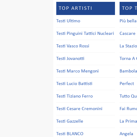
TOP ARTISTI
TOP 
Testi Ultimo
Più bell
Testi Pinguini Tattici Nucleari
Cascare 
Testi Vasco Rossi
La Stazi
Testi Jovanotti
Torna A 
Testi Marco Mengoni
Bambol
Testi Lucio Battisti
Perfect
Testi Tiziano Ferro
Tutto Qu
Testi Cesare Cremonini
Fai Rum
Testi Gazzelle
La Prima
Testi BLANCO
Angela