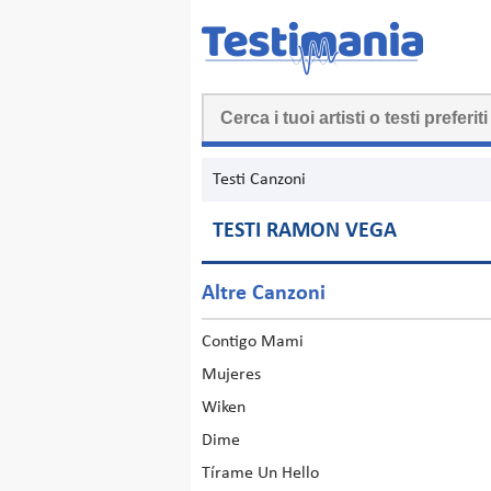
Testi Canzoni
TESTI RAMON VEGA
Altre Canzoni
Contigo Mami
Mujeres
Wiken
Dime
Tírame Un Hello