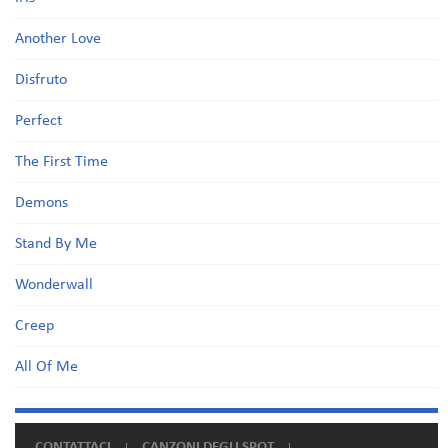
Another Love
Disfruto
Perfect
The First Time
Demons
Stand By Me
Wonderwall
Creep
All Of Me
CONTATTACI
CANZONI DEGLI SPOT