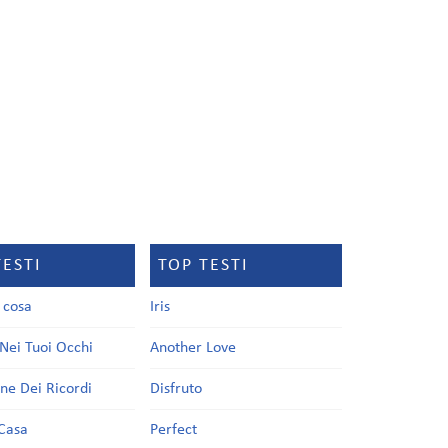
TESTI
TOP TESTI
a cosa
Iris
Nei Tuoi Occhi
Another Love
one Dei Ricordi
Disfruto
Casa
Perfect