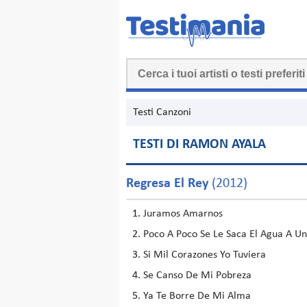
Testi Canzoni
TESTI DI RAMON AYALA
Regresa El Rey
(2012)
Juramos Amarnos
Poco A Poco Se Le Saca El Agua A U
Si Mil Corazones Yo Tuviera
Se Canso De Mi Pobreza
Ya Te Borre De Mi Alma