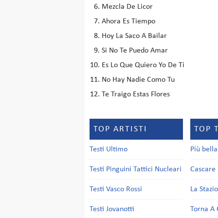
Mezcla De Licor
Ahora Es Tiempo
Hoy La Saco A Bailar
Si No Te Puedo Amar
Es Lo Que Quiero Yo De Ti
No Hay Nadie Como Tu
Te Traigo Estas Flores
TOP ARTISTI
TOP 
Testi Ultimo
Più bell
Testi Pinguini Tattici Nucleari
Cascare 
Testi Vasco Rossi
La Stazi
Testi Jovanotti
Torna A 