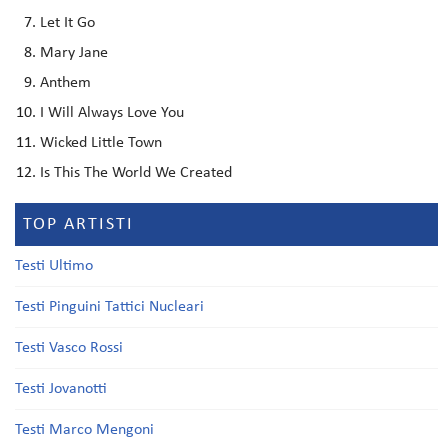
Let It Go
Mary Jane
Anthem
I Will Always Love You
Wicked Little Town
Is This The World We Created
TOP ARTISTI
Testi Ultimo
Testi Pinguini Tattici Nucleari
Testi Vasco Rossi
Testi Jovanotti
Testi Marco Mengoni