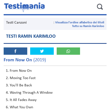
Testi Canzoni
Visualizza l'ordine alfabetico dei titoli
Tutto su Ramin Karimloo
TESTI RAMIN KARIMLOO
From Now On
(2019)
From Now On
Moving Too Fast
You'll Be Back
Waving Through A Window
It All Fades Away
What You Own