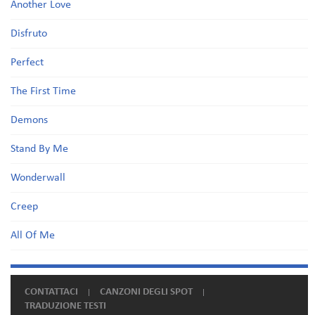
Another Love
Disfruto
Perfect
The First Time
Demons
Stand By Me
Wonderwall
Creep
All Of Me
CONTATTACI
CANZONI DEGLI SPOT
TRADUZIONE TESTI