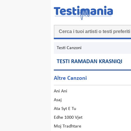
Testi Canzoni
TESTI RAMADAN KRASNIQI
Altre Canzoni
Ani Ani
Asaj
Ata Syt E Tu
Edhe 1000 Vjet
Moj Tradhtare