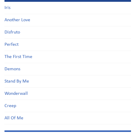
Iris
Another Love
Disfruto
Perfect
The First Time
Demons
Stand By Me
Wonderwall
Creep
All Of Me