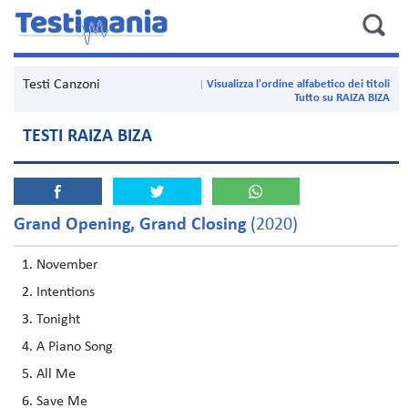
Testi Canzoni
Visualizza l'ordine alfabetico dei titoli
Tutto su RAIZA BIZA
TESTI RAIZA BIZA
Grand Opening, Grand Closing
(2020)
November
Intentions
Tonight
A Piano Song
All Me
Save Me