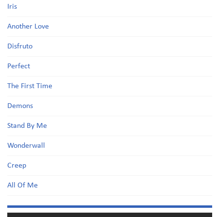
Iris
Another Love
Disfruto
Perfect
The First Time
Demons
Stand By Me
Wonderwall
Creep
All Of Me