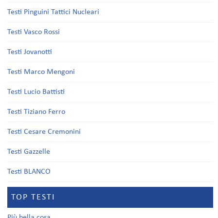
Testi Pinguini Tattici Nucleari
Testi Vasco Rossi
Testi Jovanotti
Testi Marco Mengoni
Testi Lucio Battisti
Testi Tiziano Ferro
Testi Cesare Cremonini
Testi Gazzelle
Testi BLANCO
TOP TESTI
Più bella cosa