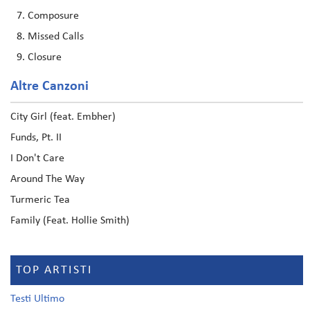
Composure
Missed Calls
Closure
Altre Canzoni
City Girl (feat. Embher)
Funds, Pt. II
I Don't Care
Around The Way
Turmeric Tea
Family (Feat. Hollie Smith)
TOP ARTISTI
Testi Ultimo