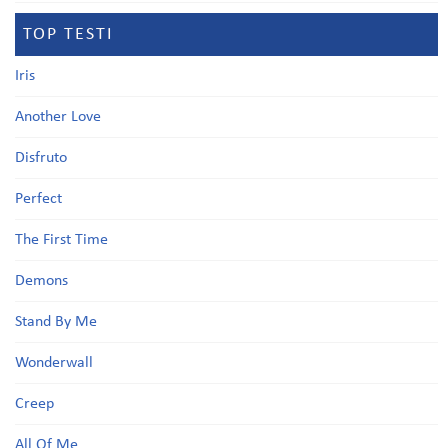
TOP TESTI
Iris
Another Love
Disfruto
Perfect
The First Time
Demons
Stand By Me
Wonderwall
Creep
All Of Me