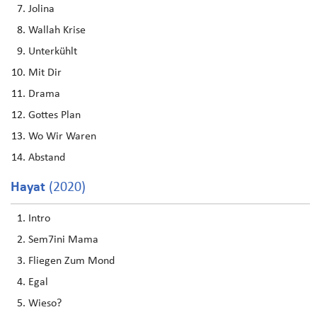
Jolina
Wallah Krise
Unterkühlt
Mit Dir
Drama
Gottes Plan
Wo Wir Waren
Abstand
Hayat
(2020)
Intro
Sem7ini Mama
Fliegen Zum Mond
Egal
Wieso?