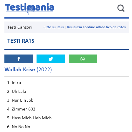
Testi Canzoni
Tutto su Ra'is
Visualizza l'ordine alfabetico dei titoli
TESTI RA'IS
Wallah Krise
(2022)
Intro
Uh Lala
Nur Ein Job
Zimmer 802
Hass Mich Lieb Mich
No No No