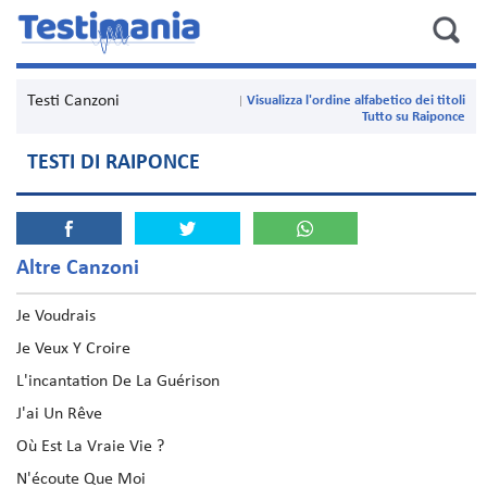
Testi Canzoni
Visualizza l'ordine alfabetico dei titoli
Tutto su Raiponce
TESTI DI RAIPONCE
Altre Canzoni
Je Voudrais
Je Veux Y Croire
L'incantation De La Guérison
J'ai Un Rêve
Où Est La Vraie Vie ?
N'écoute Que Moi