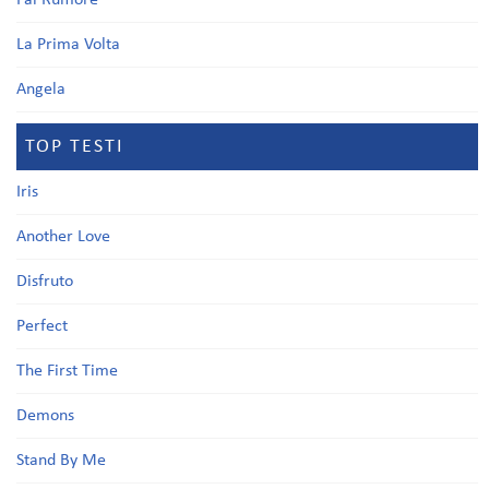
Fai Rumore
La Prima Volta
Angela
TOP TESTI
Iris
Another Love
Disfruto
Perfect
The First Time
Demons
Stand By Me