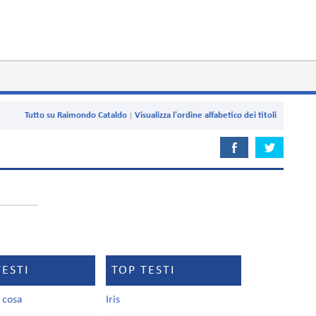
Tutto su Raimondo Cataldo
Visualizza l'ordine alfabetico dei titoli
TESTI
TOP TESTI
a cosa
Iris