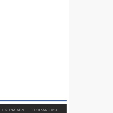
TESTI NATALIZI
TESTI SANREMO