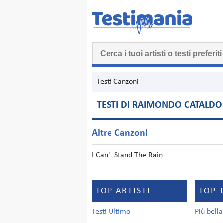
Testi Canzoni
TESTI DI RAIMONDO CATALDO
Altre Canzoni
I Can't Stand The Rain
TOP ARTISTI
TOP 
Testi Ultimo
Più bell