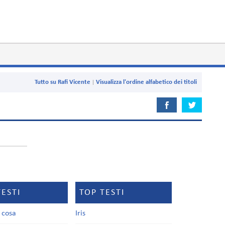
Tutto su Rafi Vicente
Visualizza l'ordine alfabetico dei titoli
TESTI
TOP TESTI
a cosa
Iris