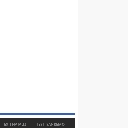
TESTI NATALIZI
TESTI SANREMO