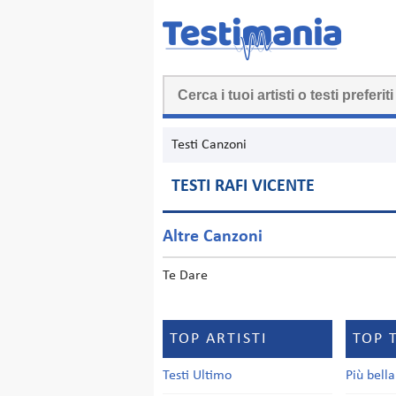
Testi Canzoni
TESTI RAFI VICENTE
Altre Canzoni
Te Dare
TOP ARTISTI
TOP 
Testi Ultimo
Più bell