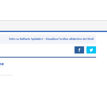
Tutto su Raffaele Spidalieri
Visualizza l'ordine alfabetico dei titoli
ne