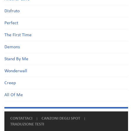
Disfruto
Perfect
The First Time
Demons
Stand By Me
Wonderwall
Creep
All Of Me
CONTATTACI
CANZONI DEGLI SPOT
TRADUZIONE TESTI