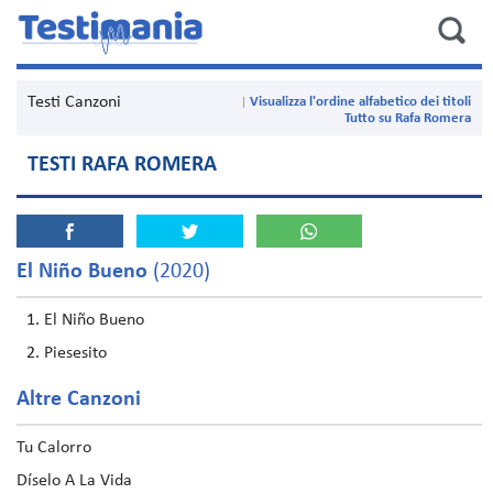
Testi Canzoni
Visualizza l'ordine alfabetico dei titoli
Tutto su Rafa Romera
TESTI RAFA ROMERA
El Niño Bueno
(2020)
El Niño Bueno
Piesesito
Altre Canzoni
Tu Calorro
Díselo A La Vida