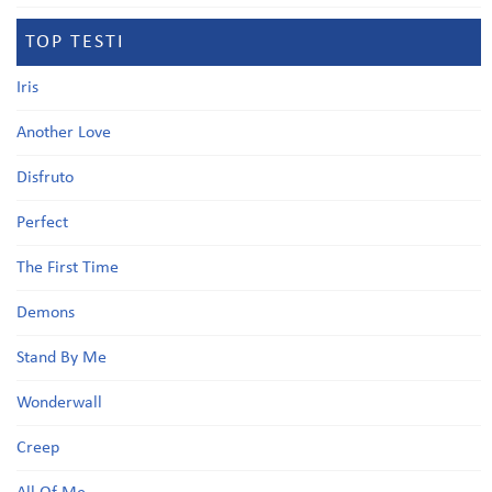
TOP TESTI
Iris
Another Love
Disfruto
Perfect
The First Time
Demons
Stand By Me
Wonderwall
Creep