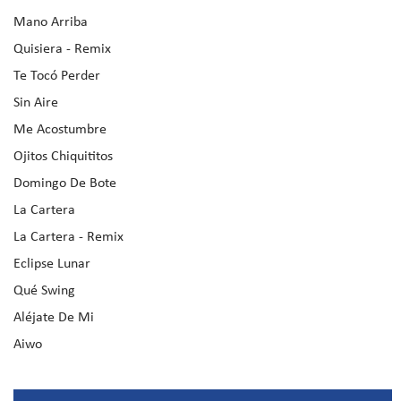
Mano Arriba
Quisiera - Remix
Te Tocó Perder
Sin Aire
Me Acostumbre
Ojitos Chiquititos
Domingo De Bote
La Cartera
La Cartera - Remix
Eclipse Lunar
Qué Swing
Aléjate De Mi
Aiwo