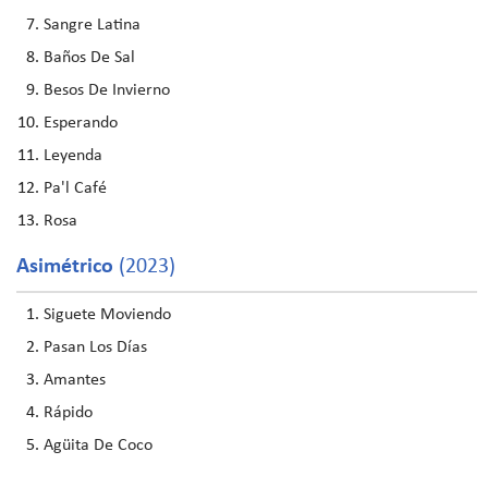
Sangre Latina
Baños De Sal
Besos De Invierno
Esperando
Leyenda
Pa'l Café
Rosa
Asimétrico
(2023)
Siguete Moviendo
Pasan Los Días
Amantes
Rápido
Agüita De Coco