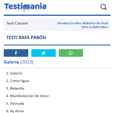
Testi Canzoni
Visualizza l'ordine alfabetico dei titoli
Tutto su Rafa Pabön
TESTI RAFA PABÖN
Galería
(2023)
Galería
Como Agua
Bebesita
Manifestación De Amor
Desnuda
Ay Amor