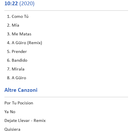
10:22
(2020)
Como Tú
Mía
Me Matas
A Güiro (Remix)
Prender
Bandido
Mirala
A Güiro
Altre Canzoni
Por Tu Pocision
Ya No
Dejate Llevar - Remix
Quisiera