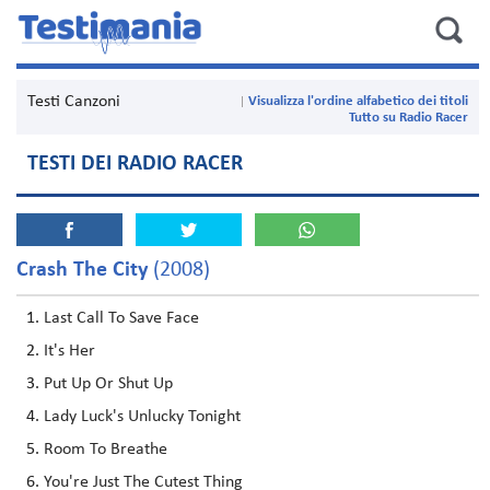
Testi Canzoni
Visualizza l'ordine alfabetico dei titoli
Tutto su Radio Racer
TESTI DEI RADIO RACER
Crash The City
(2008)
Last Call To Save Face
It's Her
Put Up Or Shut Up
Lady Luck's Unlucky Tonight
Room To Breathe
You're Just The Cutest Thing