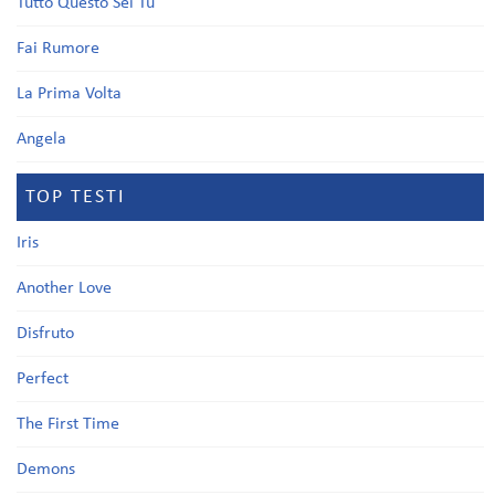
Tutto Questo Sei Tu
Fai Rumore
La Prima Volta
Angela
TOP TESTI
Iris
Another Love
Disfruto
Perfect
The First Time
Demons