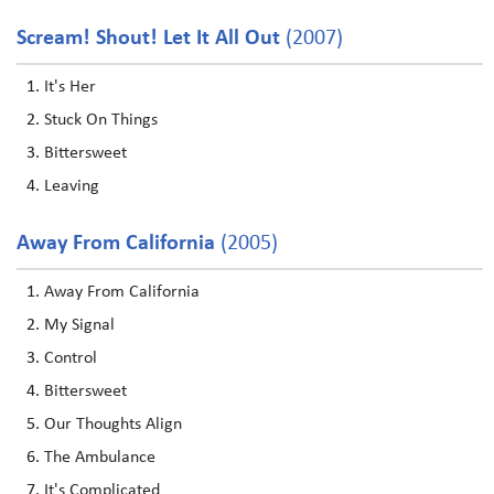
Scream! Shout! Let It All Out
(2007)
It's Her
Stuck On Things
Bittersweet
Leaving
Away From California
(2005)
Away From California
My Signal
Control
Bittersweet
Our Thoughts Align
The Ambulance
It's Complicated