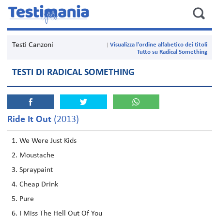
Testi Canzoni
Visualizza l'ordine alfabetico dei titoli
Tutto su Radical Something
TESTI DI RADICAL SOMETHING
Ride It Out
(2013)
We Were Just Kids
Moustache
Spraypaint
Cheap Drink
Pure
I Miss The Hell Out Of You