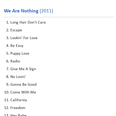
We Are Nothing
(2011)
Long Hair Don't Care
Escape
Lookin' For Love
Be Easy
Puppy Love
Radio
Give Me A Sign
No Lovin'
Gonna Be Good
Come With Me
California
Freedom
Hey Babe