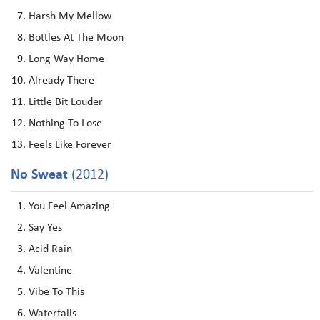
Harsh My Mellow
Bottles At The Moon
Long Way Home
Already There
Little Bit Louder
Nothing To Lose
Feels Like Forever
No Sweat
(2012)
You Feel Amazing
Say Yes
Acid Rain
Valentine
Vibe To This
Waterfalls