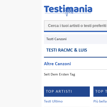
Testi Canzoni
TESTI RACMC & LUIS
Altre Canzoni
Seit Dem Ersten Tag
TOP ARTISTI
TOP 
Testi Ultimo
Più bell