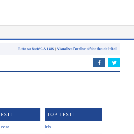
Tutto su RacMC & LUIS
Visualizza l'ordine alfabetico dei titoli
TESTI
TOP TESTI
a cosa
Iris