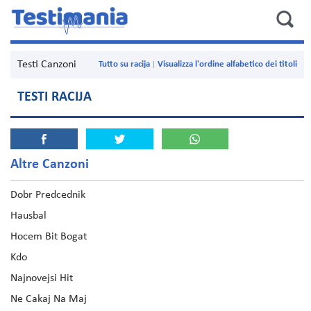
Testi Canzoni
Tutto su racija
Visualizza l'ordine alfabetico dei titoli
TESTI RACIJA
Altre Canzoni
Dobr Predcednik
Hausbal
Hocem Bit Bogat
Kdo
Najnovejsi Hit
Ne Cakaj Na Maj