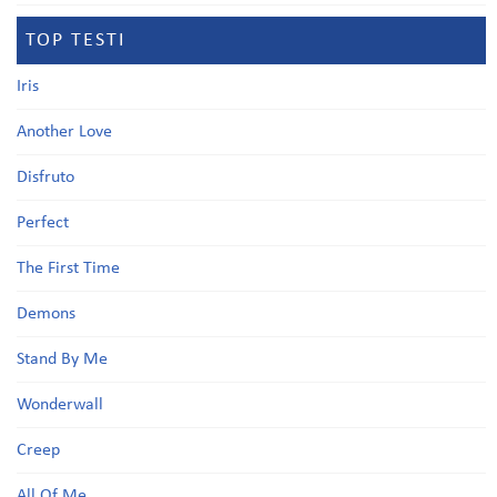
TOP TESTI
Iris
Another Love
Disfruto
Perfect
The First Time
Demons
Stand By Me
Wonderwall
Creep
All Of Me