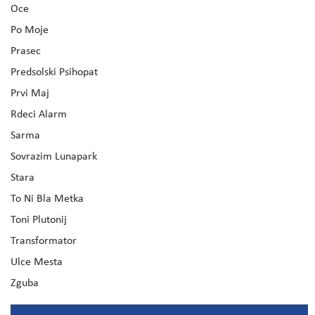
Oce
Po Moje
Prasec
Predsolski Psihopat
Prvi Maj
Rdeci Alarm
Sarma
Sovrazim Lunapark
Stara
To Ni Bla Metka
Toni Plutonij
Transformator
Ulce Mesta
Zguba