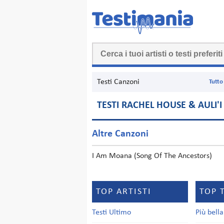
Testi Canzoni
Tutto
TESTI RACHEL HOUSE & AULI'
Altre Canzoni
I Am Moana (Song Of The Ancestors)
TOP ARTISTI
TOP 
Testi Ultimo
Più bell