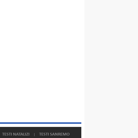
TESTI NATALIZI
TESTI SANREMO