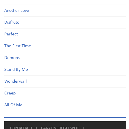
Another Love
Disfruto
Perfect
The First Time
Demons
Stand By Me
Wonderwall
Creep
All Of Me
CONTATTACI
CANZONI DEGLI SPOT