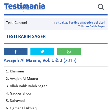
Testi Canzoni
Visualizza l'ordine alfabetico dei titoli
Tutto su Rabih Sager
TESTI RABIH SAGER
Awajeh Al Maana, Vol. 1 & 2
(2015)
Khamees
Awajeh Al Maana
Allah Aalik Rabih Sager
Gadder Shoor
Dahayaak
Qemat El Akhlaq