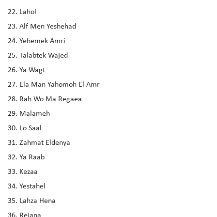
Lahol
Alf Men Yeshehad
Yehemek Amri
Talabtek Wajed
Ya Wagt
Ela Man Yahomoh El Amr
Rah Wo Ma Regaea
Malameh
Lo Saal
Zahmat Eldenya
Ya Raab
Kezaa
Yestahel
Lahza Hena
Rejana