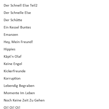
Der Schnell Else Teil2
Der Schnelle Else
Der Schütte
Ein Kessel Buntes
Emanzen
Hey, Mein Freund!
Hippies
Käpt'n Olaf
Keine Engel
Kickerfreunde
Korruption
Lebendig Begraben
Momente Im Leben
Noch Keine Zeit Zu Gehen
Oi! Oi! Oi!