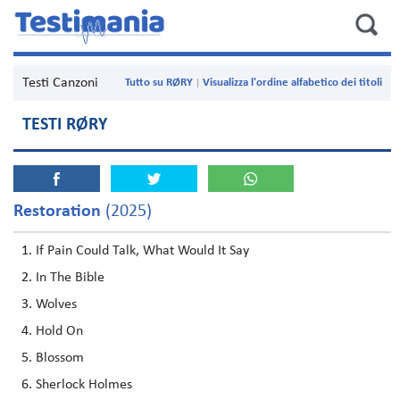
Testi Canzoni
Tutto su RØRY
Visualizza l'ordine alfabetico dei titoli
TESTI RØRY
Restoration
(2025)
If Pain Could Talk, What Would It Say
In The Bible
Wolves
Hold On
Blossom
Sherlock Holmes