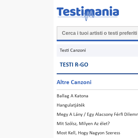
Testi Canzoni
TESTI R-GO
Altre Canzoni
Ballag A Katona
Hangulatjáték
Megy A Lány / Egy Alacsony Férfi Dilem
Mit Szólsz, Milyen Az élet?
Most Kell, Hogy Nagyon Szeress