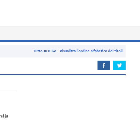
Tutto su R-Go
Visualizza l'ordine alfabetico dei titoli
mája