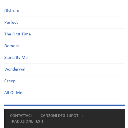
Disfruto
Perfect
The First Time
Demons
Stand By Me
Wonderwall
Creep
All Of Me
CONTATTACI
CANZONI DEGLI SPOT
TRADUZIONE TESTI