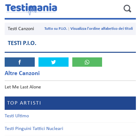
Testi Canzoni
Tutto su P.I.O.
Visualizza l'ordine alfabetico dei titoli
TESTI P.I.O.
Altre Canzoni
Let Me Last Alone
TOP ARTISTI
Testi Ultimo
Testi Pinguini Tattici Nucleari