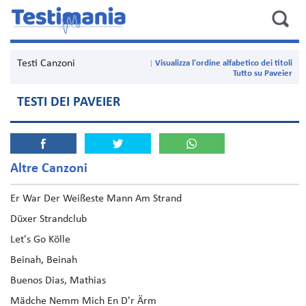
Testi Canzoni
Visualizza l'ordine alfabetico dei titoli
Tutto su Paveier
TESTI DEI PAVEIER
Altre Canzoni
Er War Der Weißeste Mann Am Strand
Düxer Strandclub
Let's Go Kölle
Beinah, Beinah
Buenos Dias, Mathias
Mädche Nemm Mich En D'r Ärm