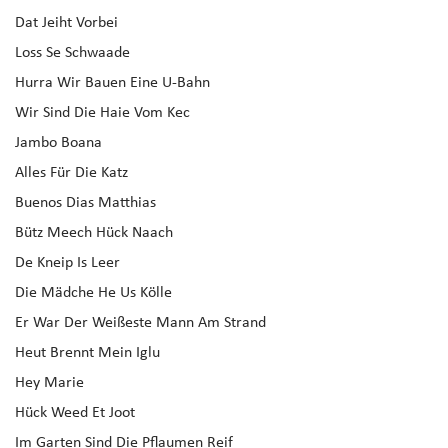
Dat Jeiht Vorbei
Loss Se Schwaade
Hurra Wir Bauen Eine U-Bahn
Wir Sind Die Haie Vom Kec
Jambo Boana
Alles Für Die Katz
Buenos Dias Matthias
Bütz Meech Hück Naach
De Kneip Is Leer
Die Mädche He Us Kölle
Er War Der Weißeste Mann Am Strand
Heut Brennt Mein Iglu
Hey Marie
Hück Weed Et Joot
Im Garten Sind Die Pflaumen Reif