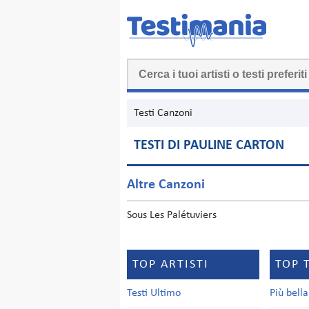
Testi Canzoni
TESTI DI PAULINE CARTON
Altre Canzoni
Sous Les Palétuviers
TOP ARTISTI
TOP 
Testi Ultimo
Più bell