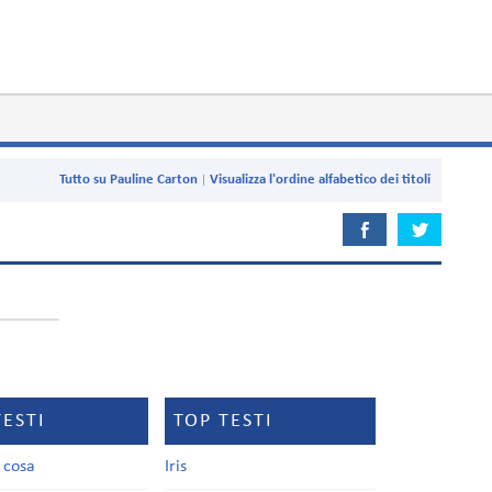
Tutto su Pauline Carton
Visualizza l'ordine alfabetico dei titoli
TESTI
TOP TESTI
a cosa
Iris