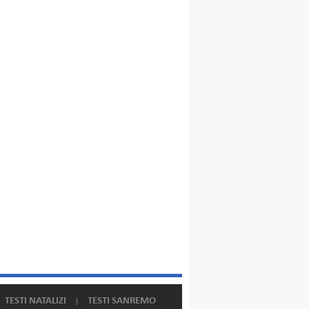
TESTI NATALIZI
TESTI SANREMO