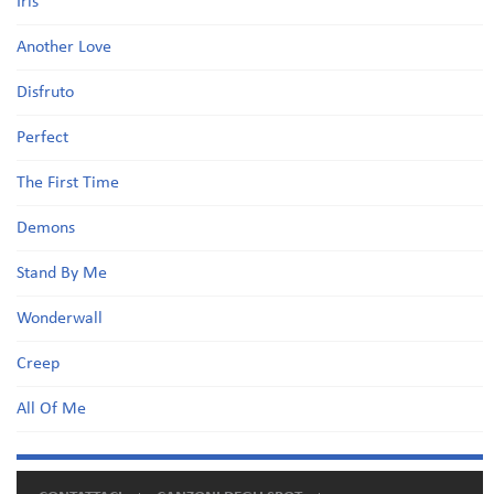
Iris
Another Love
Disfruto
Perfect
The First Time
Demons
Stand By Me
Wonderwall
Creep
All Of Me