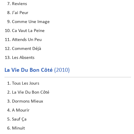
Reviens
J'ai Peur
Comme Une Image
Ca Vaut La Peine
Attends Un Peu
Comment Déjà
Les Absents
La Vie Du Bon Côté
(2010)
Tous Les Jours
La Vie Du Bon Côté
Dormons Mieux
A Mourir
Sauf Ça
Minuit