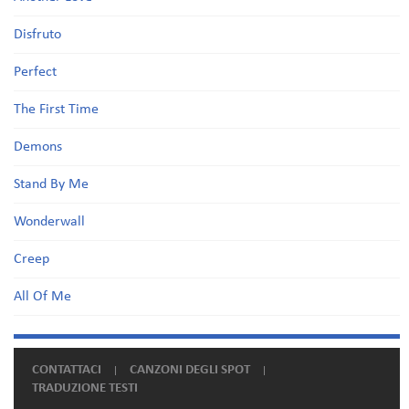
Disfruto
Perfect
The First Time
Demons
Stand By Me
Wonderwall
Creep
All Of Me
CONTATTACI
CANZONI DEGLI SPOT
TRADUZIONE TESTI