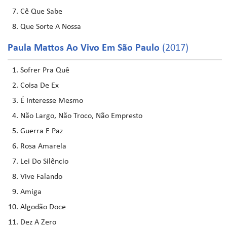
Cê Que Sabe
Que Sorte A Nossa
Paula Mattos Ao Vivo Em São Paulo
(2017)
Sofrer Pra Quê
Coisa De Ex
É Interesse Mesmo
Não Largo, Não Troco, Não Empresto
Guerra E Paz
Rosa Amarela
Lei Do Silêncio
Vive Falando
Amiga
Algodão Doce
Dez A Zero