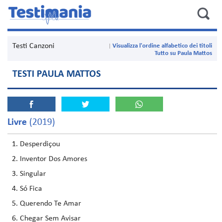
Testi Canzoni
Visualizza l'ordine alfabetico dei titoli
Tutto su Paula Mattos
TESTI PAULA MATTOS
Livre
(2019)
Desperdiçou
Inventor Dos Amores
Singular
Só Fica
Querendo Te Amar
Chegar Sem Avisar