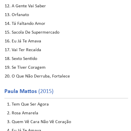
A Gente Vai Saber
Orfanato
Tá Faltando Amor
Sacola De Supermercado
Eu Já Te Amava
Vai Ter Recaída
Sexto Sentido
Se Tiver Coragem
O Que Não Derruba, Fortalece
Paula Mattos
(2015)
Tem Que Ser Agora
Rosa Amarela
Quem Vê Cara Não Vê Coração
Eu Já Te Amava