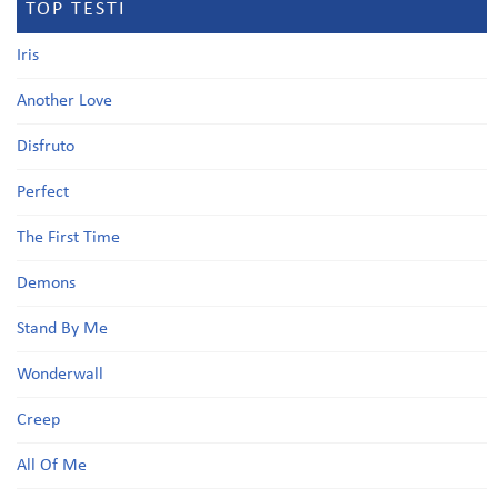
TOP TESTI
Iris
Another Love
Disfruto
Perfect
The First Time
Demons
Stand By Me
Wonderwall
Creep
All Of Me