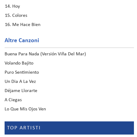
Hoy
Colores
Me Hace Bien
Altre Canzoni
Buena Para Nada (Versión Viña Del Mar)
Volando Bajito
Puro Sentimiento
Un Dia A La Vez
Déjame Llorarte
A Ciegas
Lo Que Mis Ojos Ven
TOP ARTISTI