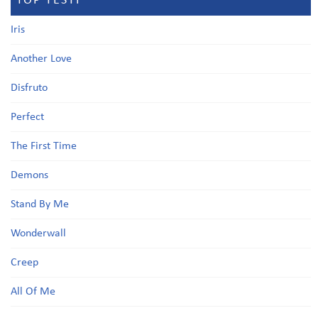
TOP TESTI
Iris
Another Love
Disfruto
Perfect
The First Time
Demons
Stand By Me
Wonderwall
Creep
All Of Me