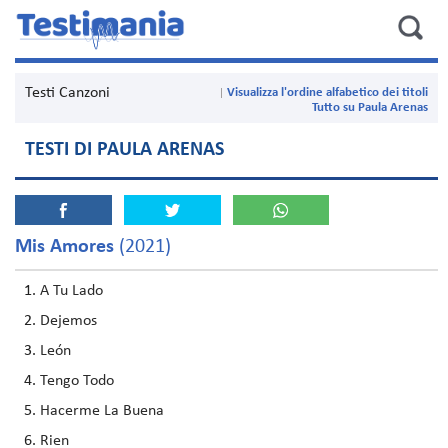
Testi Canzoni
Visualizza l'ordine alfabetico dei titoli
Tutto su Paula Arenas
TESTI DI PAULA ARENAS
Mis Amores
(2021)
A Tu Lado
Dejemos
León
Tengo Todo
Hacerme La Buena
Rien