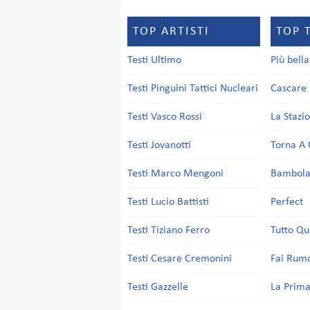
TOP ARTISTI
TOP 
Testi Ultimo
Più bell
Testi Pinguini Tattici Nucleari
Cascare 
Testi Vasco Rossi
La Stazi
Testi Jovanotti
Torna A 
Testi Marco Mengoni
Bambol
Testi Lucio Battisti
Perfect
Testi Tiziano Ferro
Tutto Qu
Testi Cesare Cremonini
Fai Rum
Testi Gazzelle
La Prima