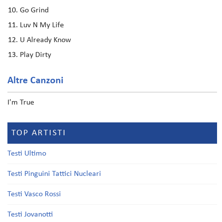
Go Grind
Luv N My Life
U Already Know
Play Dirty
Altre Canzoni
I'm True
TOP ARTISTI
Testi Ultimo
Testi Pinguini Tattici Nucleari
Testi Vasco Rossi
Testi Jovanotti