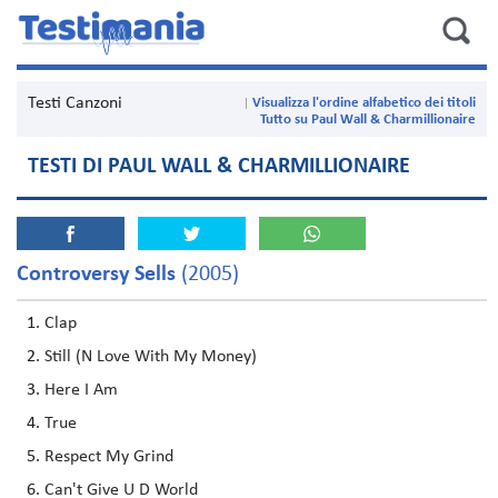
Testi Canzoni
Visualizza l'ordine alfabetico dei titoli
Tutto su Paul Wall & Charmillionaire
TESTI DI PAUL WALL & CHARMILLIONAIRE
Controversy Sells
(2005)
Clap
Still (N Love With My Money)
Here I Am
True
Respect My Grind
Can't Give U D World