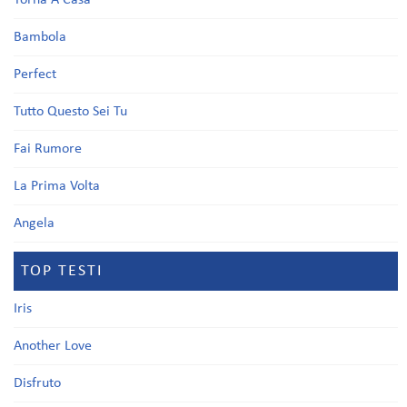
Torna A Casa
Bambola
Perfect
Tutto Questo Sei Tu
Fai Rumore
La Prima Volta
Angela
TOP TESTI
Iris
Another Love
Disfruto