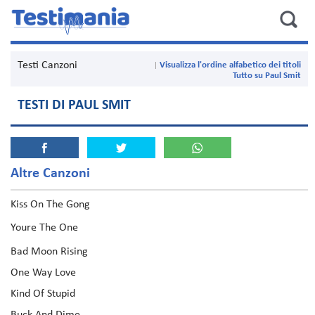
Testi Canzoni
Visualizza l'ordine alfabetico dei titoli
Tutto su Paul Smit
TESTI DI PAUL SMIT
Altre Canzoni
Kiss On The Gong
Youre The One
Bad Moon Rising
One Way Love
Kind Of Stupid