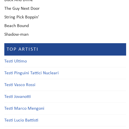
Buck And Dime
The Guy Next Door
String Pick Boppin'
Beach Bound
Shadow-man
TOP ARTISTI
Testi Ultimo
Testi Pinguini Tattici Nucleari
Testi Vasco Rossi
Testi Jovanotti
Testi Marco Mengoni
Testi Lucio Battisti