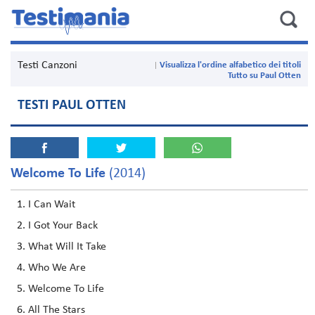
Testi Canzoni
Visualizza l'ordine alfabetico dei titoli
Tutto su Paul Otten
TESTI PAUL OTTEN
Welcome To Life
(2014)
I Can Wait
I Got Your Back
What Will It Take
Who We Are
Welcome To Life
All The Stars