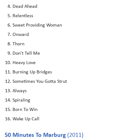
Dead Ahead
Relentless
Sweet Providing Woman
Onward
Thorn
Don't Tell Me
Heavy Love
Burning Up Bridges
Sometimes You Gotta Strut
Always
Spiraling
Born To Win
Wake Up Call
50 Minutes To Marburg
(2011)