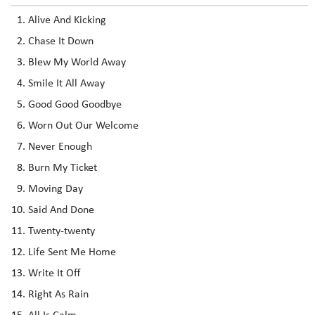
Alive And Kicking
Chase It Down
Blew My World Away
Smile It All Away
Good Good Goodbye
Worn Out Our Welcome
Never Enough
Burn My Ticket
Moving Day
Said And Done
Twenty-twenty
Life Sent Me Home
Write It Off
Right As Rain