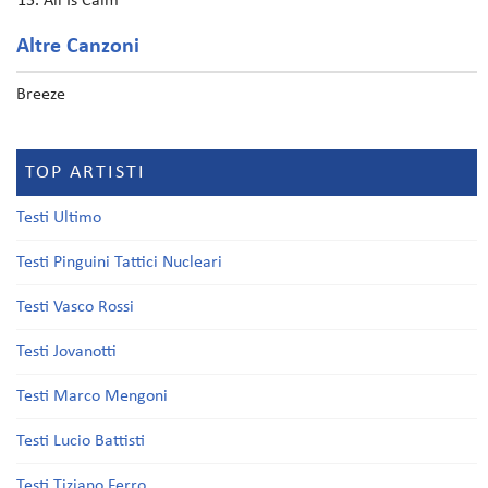
All Is Calm
Altre Canzoni
Breeze
TOP ARTISTI
Testi Ultimo
Testi Pinguini Tattici Nucleari
Testi Vasco Rossi
Testi Jovanotti
Testi Marco Mengoni
Testi Lucio Battisti
Testi Tiziano Ferro