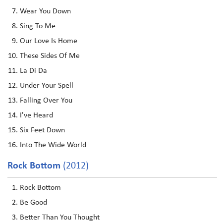
Wear You Down
Sing To Me
Our Love Is Home
These Sides Of Me
La Di Da
Under Your Spell
Falling Over You
I've Heard
Six Feet Down
Into The Wide World
Rock Bottom
(2012)
Rock Bottom
Be Good
Better Than You Thought