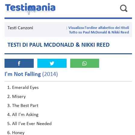
Testi Canzoni
Visualizza l'ordine alfabetico dei titoli
Tutto su Paul McDonald & Nikki Reed
TESTI DI PAUL MCDONALD & NIKKI REED
I'm Not Falling
(2014)
Emerald Eyes
Misery
The Best Part
All I'm Asking
All I've Ever Needed
Honey