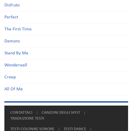
Disfruto
Perfect
The First Time
Demons
Stand By Me
Wonderwall
Creep
All Of Me
CONTATTACI
CANZONI DEGLI SPOT
TRADUZIONE TESTI
TESTI COLONNE SONORE
TESTI DANCE