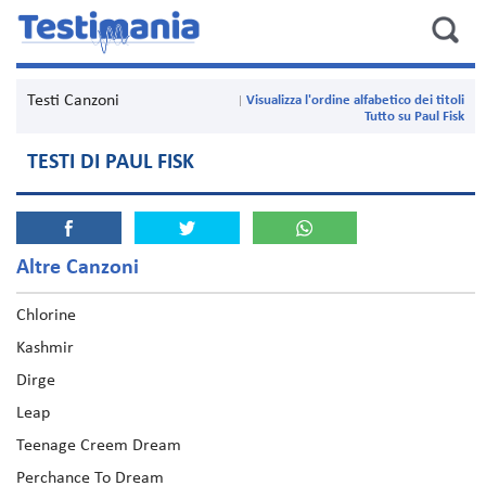
Testi Canzoni
Visualizza l'ordine alfabetico dei titoli
Tutto su Paul Fisk
TESTI DI PAUL FISK
Altre Canzoni
Chlorine
Kashmir
Dirge
Leap
Teenage Creem Dream
Perchance To Dream