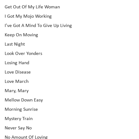
Get Out Of My Life Woman
I Got My Mojo Working
I've Got A Mind To Give Up Living
Keep On Moving
Last Night
Look Over Yonders
Losing Hand
Love Disease
Love March
Mary, Mary
Mellow Down Easy
Morning Sunrise
Mystery Train
Never Say No
No Amount Of Loving