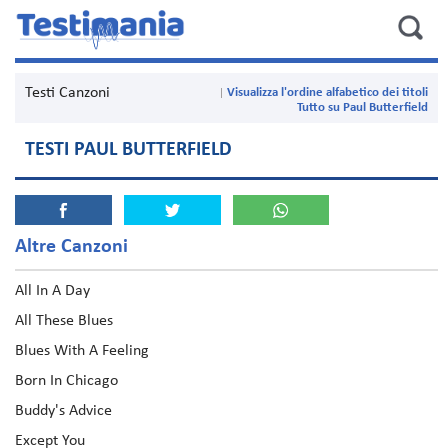
Testi Canzoni
Visualizza l'ordine alfabetico dei titoli
Tutto su Paul Butterfield
TESTI PAUL BUTTERFIELD
Altre Canzoni
All In A Day
All These Blues
Blues With A Feeling
Born In Chicago
Buddy's Advice
Except You