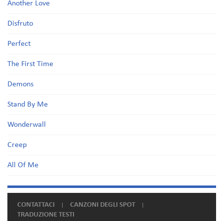
Another Love
Disfruto
Perfect
The First Time
Demons
Stand By Me
Wonderwall
Creep
All Of Me
CONTATTACI
CANZONI DEGLI SPOT
TRADUZIONE TESTI