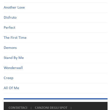
Another Love
Disfruto
Perfect
The First Time
Demons
Stand By Me
Wonderwall
Creep
All Of Me
CONTATTACI
CANZONI DEGLI SPOT