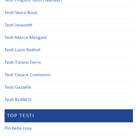
Testi Pinguini Tattici Nucleari
Testi Vasco Rossi
Testi Jovanotti
Testi Marco Mengoni
Testi Lucio Battisti
Testi Tiziano Ferro
Testi Cesare Cremonini
Testi Gazzelle
Testi BLANCO
TOP TESTI
Più bella cosa