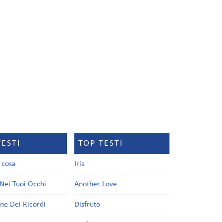
TESTI
TOP TESTI
a cosa
Iris
Nei Tuoi Occhi
Another Love
one Dei Ricordi
Disfruto