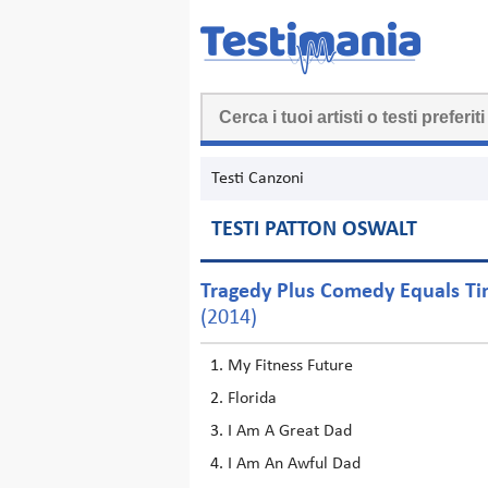
Testi Canzoni
TESTI PATTON OSWALT
Tragedy Plus Comedy Equals T
(2014)
My Fitness Future
Florida
I Am A Great Dad
I Am An Awful Dad