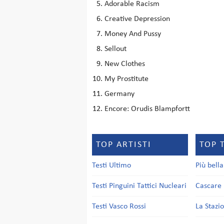
Adorable Racism
Creative Depression
Money And Pussy
Sellout
New Clothes
My Prostitute
Germany
Encore: Orudis Blampfortt
TOP ARTISTI
TOP 
Testi Ultimo
Più bell
Testi Pinguini Tattici Nucleari
Cascare 
Testi Vasco Rossi
La Stazi