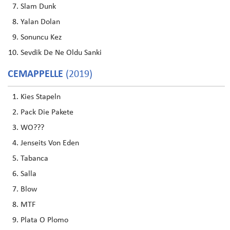
Slam Dunk
Yalan Dolan
Sonuncu Kez
Sevdik De Ne Oldu Sanki
CEMAPPELLE
(2019)
Kies Stapeln
Pack Die Pakete
WO???
Jenseits Von Eden
Tabanca
Salla
Blow
MTF
Plata O Plomo