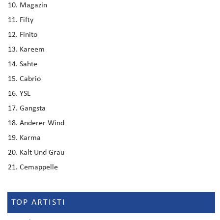
Magazin
Fifty
Finito
Kareem
Sahte
Cabrio
YSL
Gangsta
Anderer Wind
Karma
Kalt Und Grau
Cemappelle
TOP ARTISTI