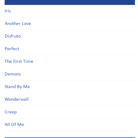
Iris
Another Love
Disfruto
Perfect
The First Time
Demons
Stand By Me
Wonderwall
Creep
All Of Me