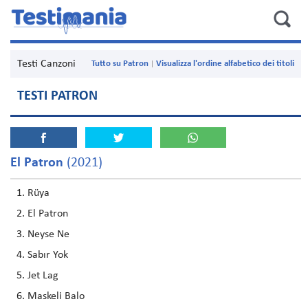
Testi Canzoni
Tutto su Patron
Visualizza l'ordine alfabetico dei titoli
TESTI PATRON
El Patron
(2021)
Rüya
El Patron
Neyse Ne
Sabır Yok
Jet Lag
Maskeli Balo