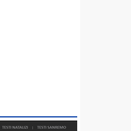
TESTI NATALIZI
TESTI SANREMO