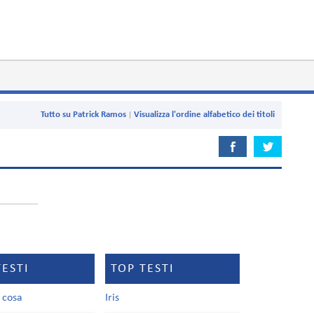
Tutto su Patrick Ramos
Visualizza l'ordine alfabetico dei titoli
TESTI
TOP TESTI
a cosa
Iris