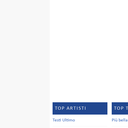
TOP ARTISTI
TOP 
Testi Ultimo
Più bell