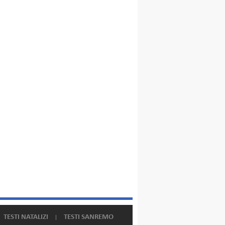
TESTI NATALIZI
TESTI SANREMO