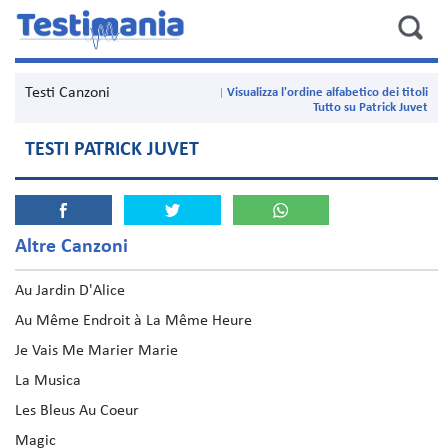
Testi Canzoni
Visualizza l'ordine alfabetico dei titoli
Tutto su Patrick Juvet
TESTI PATRICK JUVET
Altre Canzoni
Au Jardin D'Alice
Au Même Endroit à La Même Heure
Je Vais Me Marier Marie
La Musica
Les Bleus Au Coeur
Magic