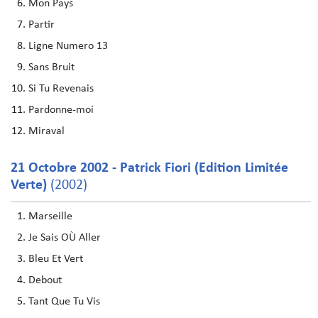
Mon Pays
Partir
Ligne Numero 13
Sans Bruit
Si Tu Revenais
Pardonne-moi
Miraval
21 Octobre 2002 - Patrick Fiori (Edition Limitée
Verte)
(2002)
Marseille
Je Sais OÙ Aller
Bleu Et Vert
Debout
Tant Que Tu Vis