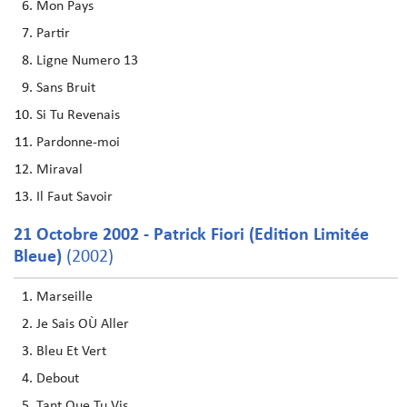
Mon Pays
Partir
Ligne Numero 13
Sans Bruit
Si Tu Revenais
Pardonne-moi
Miraval
Il Faut Savoir
21 Octobre 2002 - Patrick Fiori (Edition Limitée
Bleue)
(2002)
Marseille
Je Sais OÙ Aller
Bleu Et Vert
Debout
Tant Que Tu Vis