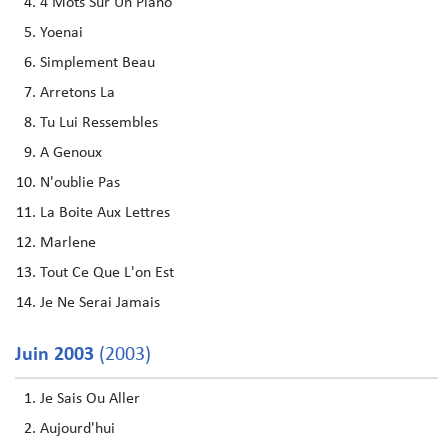
4 Mots Sur Un Piano
Yoenai
Simplement Beau
Arretons La
Tu Lui Ressembles
A Genoux
N'oublie Pas
La Boite Aux Lettres
Marlene
Tout Ce Que L'on Est
Je Ne Serai Jamais
Juin 2003
(2003)
Je Sais Ou Aller
Aujourd'hui