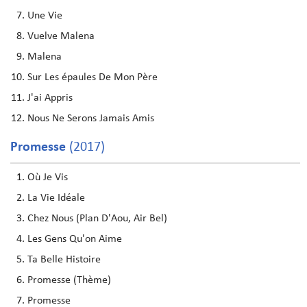
Une Vie
Vuelve Malena
Malena
Sur Les épaules De Mon Père
J'ai Appris
Nous Ne Serons Jamais Amis
Promesse
(2017)
Où Je Vis
La Vie Idéale
Chez Nous (Plan D'Aou, Air Bel)
Les Gens Qu'on Aime
Ta Belle Histoire
Promesse (Thème)
Promesse