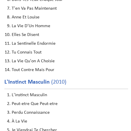
T'en Va Pas Maintenant
Anne Et Louise
La Vie D'Un Homme
Elles Se Disent
La Sentinelle Endormie
Tu Connais Tout
La Vie Qu'on A Choisie
Tout Contre Mais Pour
L'Instinct Masculin
(2010)
L'instinct Masculin
Peut-etre Que Peut-etre
Perdu Connaissance
À La Vie
Je Viendrai Te Chercher