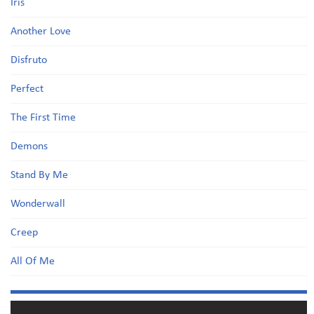
Iris
Another Love
Disfruto
Perfect
The First Time
Demons
Stand By Me
Wonderwall
Creep
All Of Me