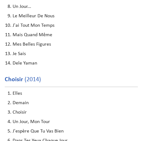
Un Jour...
Le Meilleur De Nous
J'ai Tout Mon Temps
Mais Quand Même
Mes Belles Figures
Je Sais
Dele Yaman
Choisir
(2014)
Elles
Demain
Choisir
Un Jour, Mon Tour
J'espère Que Tu Vas Bien
Dans Tes Yeux Chaque Jour