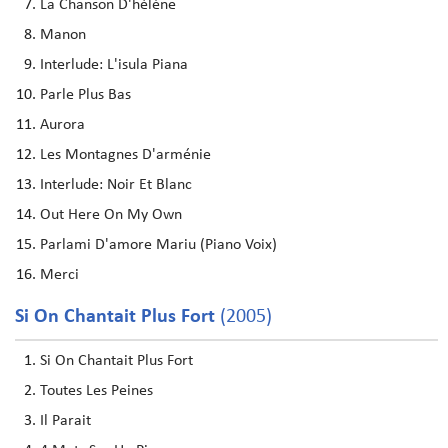
La Chanson D'hélène
Manon
Interlude: L'isula Piana
Parle Plus Bas
Aurora
Les Montagnes D'arménie
Interlude: Noir Et Blanc
Out Here On My Own
Parlami D'amore Mariu (Piano Voix)
Merci
Si On Chantait Plus Fort
(2005)
Si On Chantait Plus Fort
Toutes Les Peines
Il Parait