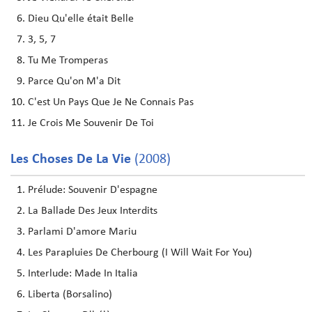
Dieu Qu'elle était Belle
3, 5, 7
Tu Me Tromperas
Parce Qu'on M'a Dit
C'est Un Pays Que Je Ne Connais Pas
Je Crois Me Souvenir De Toi
Les Choses De La Vie
(2008)
Prélude: Souvenir D'espagne
La Ballade Des Jeux Interdits
Parlami D'amore Mariu
Les Parapluies De Cherbourg (I Will Wait For You)
Interlude: Made In Italia
Liberta (Borsalino)