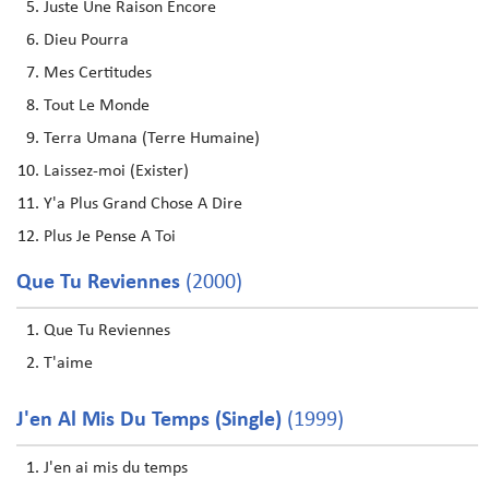
Juste Une Raison Encore
Dieu Pourra
Mes Certitudes
Tout Le Monde
Terra Umana (Terre Humaine)
Laissez-moi (Exister)
Y'a Plus Grand Chose A Dire
Plus Je Pense A Toi
Que Tu Reviennes
(2000)
Que Tu Reviennes
T'aime
J'en Al Mis Du Temps (Single)
(1999)
J'en ai mis du temps