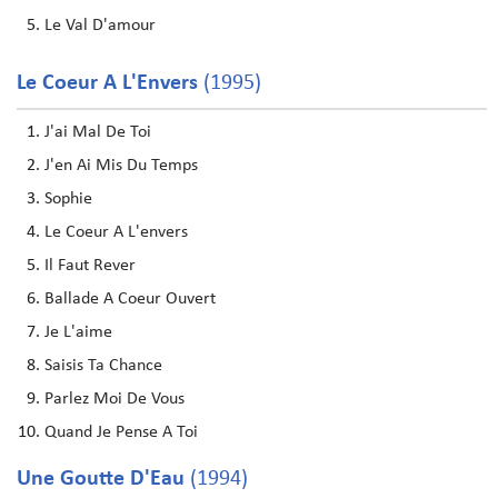
Le Val D'amour
Le Coeur A L'Envers
(1995)
J'ai Mal De Toi
J'en Ai Mis Du Temps
Sophie
Le Coeur A L'envers
Il Faut Rever
Ballade A Coeur Ouvert
Je L'aime
Saisis Ta Chance
Parlez Moi De Vous
Quand Je Pense A Toi
Une Goutte D'Eau
(1994)